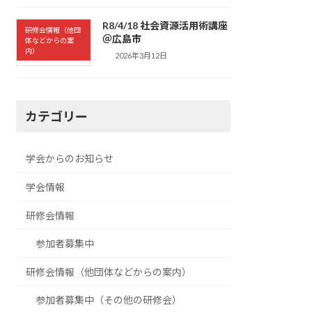
R8/4/18 社会資源活用術講座
研修会情報（他団
＠広島市
体などからの案
内）
2026年3月12日
カテゴリー
学会からのお知らせ
学会情報
研修会情報
参加者募集中
研修会情報（他団体などからの案内）
参加者募集中（その他の研修会）