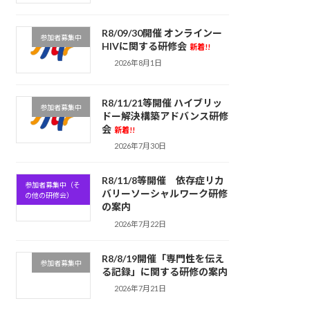
R8/09/30開催 オンラインー
参加者募集中
HIVに関する研修会
新着!!
2026年8月1日
R8/11/21等開催 ハイブリッ
参加者募集中
ドー解決構築アドバンス研修
会
新着!!
2026年7月30日
R8/11/8等開催 依存症リカ
参加者募集中（そ
バリーソーシャルワーク研修
の他の研修会）
の案内
2026年7月22日
R8/8/19開催「専門性を伝え
参加者募集中
る記録」に関する研修の案内
2026年7月21日