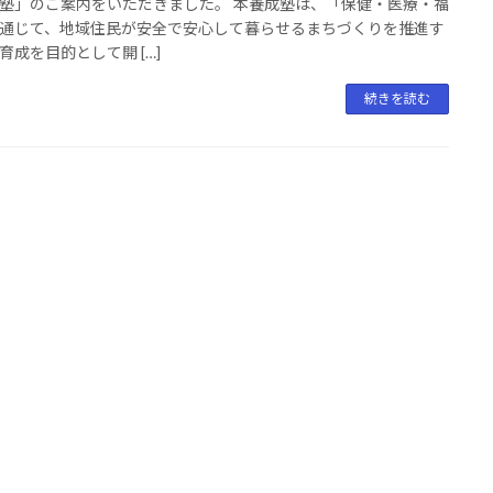
塾」のご案内をいただきました。 本養成塾は、「保健・医療・福
通じて、地域住民が安全で安心して暮らせるまちづくりを推進す
育成を目的として開 […]
続きを読む