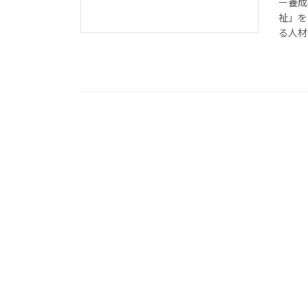
ー養成
祉」を
る人材