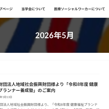
プページ
当学会について
医療ソーシャルワーカーについて
2026年5月
財団法人地域社会振興財団様より「令和8年度 健康
プランナー養成塾」のご案内
6年5月13日
団法人地域社会振興財団様より、「令和8年度 健康福祉プランナ