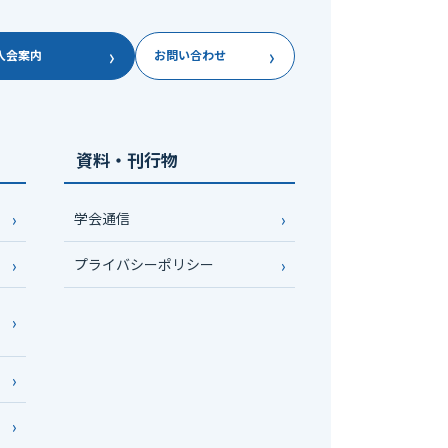
›
›
入会案内
お問い合わせ
資料・刊行物
学会通信
プライバシーポリシー
い