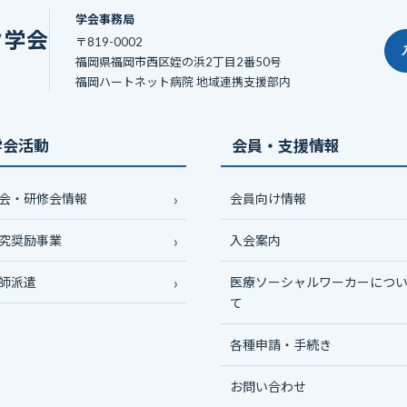
学会事務局
ク学会
〒819-0002
福岡県福岡市西区姪の浜2丁目2番50号
福岡ハートネット病院 地域連携支援部内
学会活動
会員・支援情報
会・研修会情報
会員向け情報
究奨励事業
入会案内
師派遣
医療ソーシャルワーカーにつ
て
各種申請・手続き
お問い合わせ