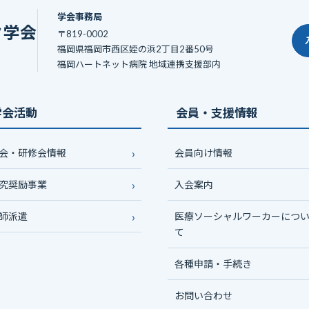
学会事務局
ク学会
〒819-0002
福岡県福岡市西区姪の浜2丁目2番50号
福岡ハートネット病院 地域連携支援部内
学会活動
会員・支援情報
会・研修会情報
会員向け情報
究奨励事業
入会案内
師派遣
医療ソーシャルワーカーにつ
て
各種申請・手続き
お問い合わせ