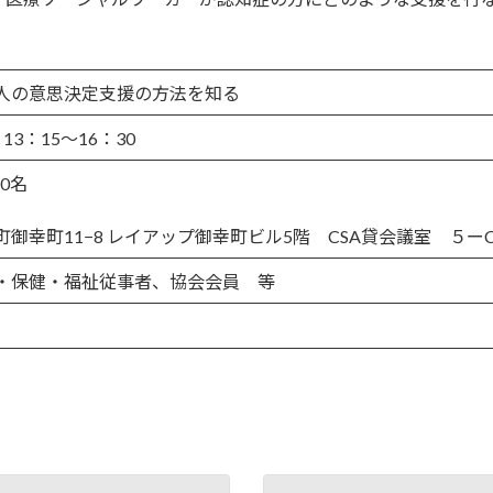
人の意思決定支援の方法を知る
3：15〜16：30
0名
御幸町11−8 レイアップ御幸町ビル5階 CSA貸会議室 ５ー
・保健・福祉従事者、協会会員 等