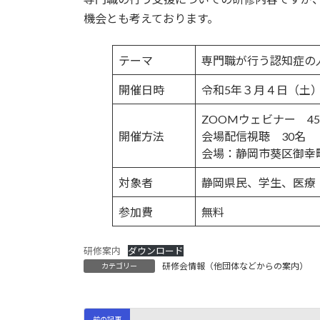
機会とも考えております。
テーマ
専門職が行う認知症の
開催日時
令和5年３月４日（土）1
ZOOMウェビナー 45
開催方法
会場配信視聴 30名
会場：静岡市葵区御幸町
対象者
静岡県民、学生、医療
参加費
無料
研修案内
ダウンロード
研修会情報（他団体などからの案内）
カテゴリー
前の記事