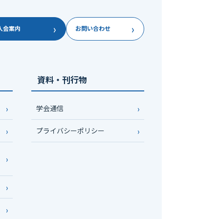
›
›
入会案内
お問い合わせ
資料・刊行物
学会通信
プライバシーポリシー
い