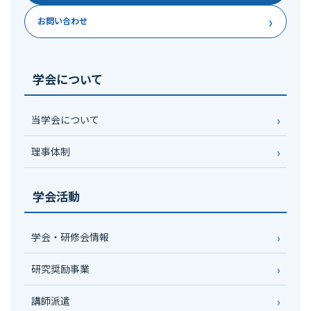
›
お問い合わせ
学会について
当学会について
理事体制
学会活動
学会・研修会情報
研究奨励事業
講師派遣