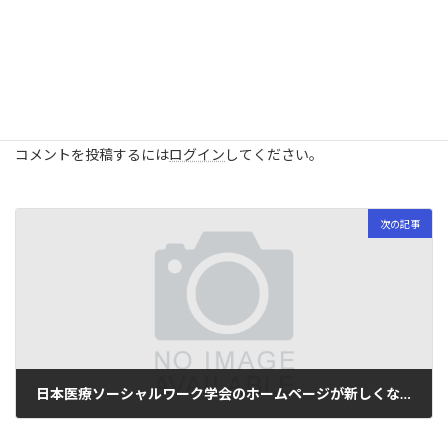
次回福岡大会にもぜひご参加ください！
学会からのお知らせ
、
学会情報
カテゴリー
コメントを残す
コメントを投稿するには
ログイン
してください。
次の記事
日本医療ソーシャルワーク学会のホームページが新しくなりました！
2021年7月30日