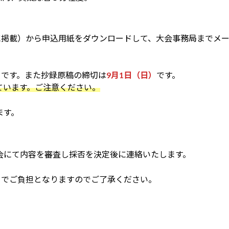
日に掲載）から申込用紙をダウンロードして、大会事務局までメ
）
です。また抄録原稿の締切は
9月1日（日）
です。
ています。ご注意ください。
ます。
会にて内容を審査し採否を決定後に連絡いたします。
自でご負担となりますのでご了承ください。