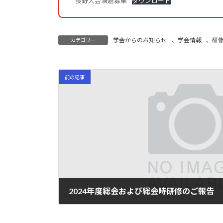
長野大会演題募集
ダウンロード
学会からのお知らせ
、
学会情報
、
研
カテゴリー
前の記事
2024年度総会および総会時研修のご報告
2024年6月8日