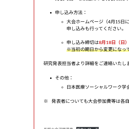
申し込み方法：
大会ホームページ（4月15
申し込みも行ってください。
申し込み締切は
8月18日（日
※当初の期日から変更になっ
研究発表担当者より詳細をご連絡いたし
その他：
日本医療ソーシャルワーク学
※ 発表者についても大会参加費等は各