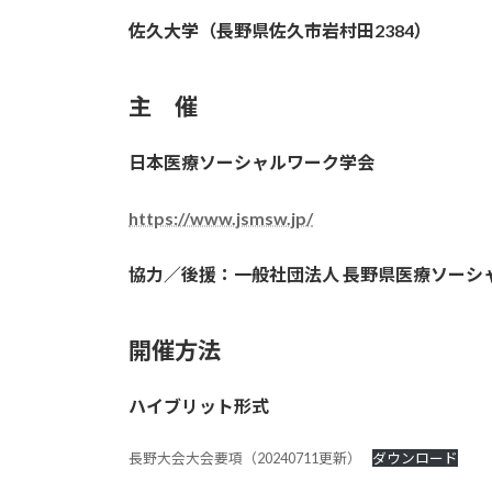
佐久大学（長野県佐久市岩村田2384）
主 催
日本医療ソーシャルワーク学会
https://www.jsmsw.jp/
協力／後援：一般社団法人 長野県医療ソーシ
開催方法
ハイブリット形式
長野大会大会要項（20240711更新）
ダウンロード