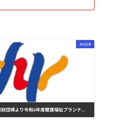
次の記事
公益財団法人地域社会振興財団様より令和6年度健康福祉プランナー要成塾のお知らせ