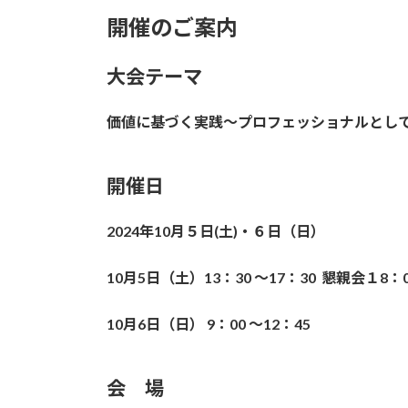
開催のご案内
大会テーマ
価値に基づく実践〜プロフェッショナルとし
開催日
2024年10月５日(土)・６日（日）
10
月5日（土）13：30 ～17：30 懇親会１8：0
10
月6日（日） 9：00 〜12：45
会 場