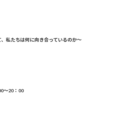
て、私たちは何に向き合っているのか〜
0～20：00