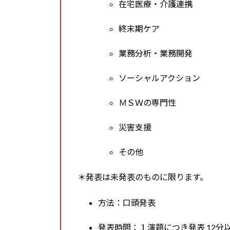
在宅医療・介護連携
終末期ケア
業務分析・業務開発
ソーシャルアクション
ＭＳＷの専門性
災害支援
その他
＊発表は未発表のものに限ります。
方法：口頭発表
発表時間：１演題につき発表 12分