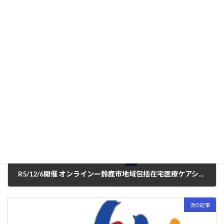
ご不明な点がありましたら、事務局までメールでご連絡くださ
い。
学会からのお知らせ
カテゴリー
前の記事
R5/12/6開催 オンラインー鈴鹿市地域包括在宅医療ケアシステム病院部会研修会
2023年11月14日
次の記事